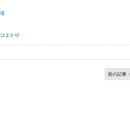
登場
／はまかぜ
前の記事