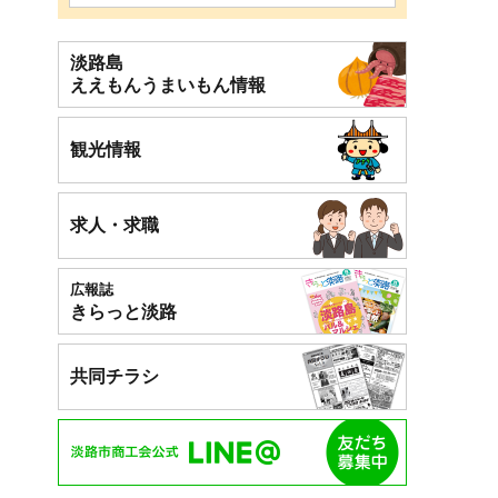
淡路島
ええもん
うまいもん情報
観光情報
求人・求職
広報誌
きらっと淡路
共同チラシ