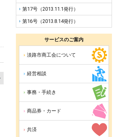
第17号（2013.11.1発行）
第16号（2013.8.14発行）
サービスのご案内
淡路市商工会について
経営相談
前
事務・手続き
の
記
商品券・カード
事
共済