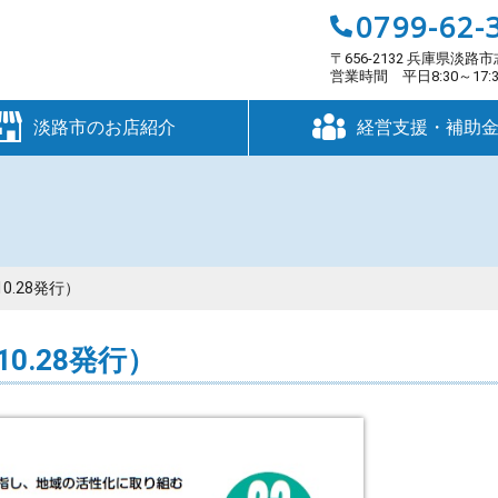
0799-62-
〒656-2132 兵庫県淡路市
営業時間 平日8:30～17
淡路市のお店紹介
経営支援・補助
0.28発行）
0.28発行）