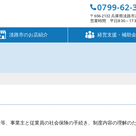
0799-62-
〒656-2132 兵庫県淡路市
営業時間 平日8:30～17
淡路市のお店紹介
経営支援・補助
険等、事業主と従業員の社会保険の手続き、制度内容の理解の