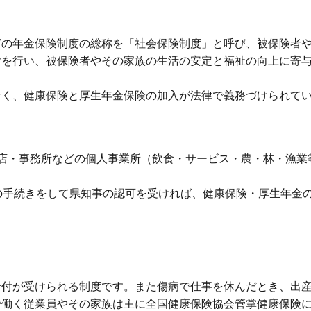
どの年金保険制度の総称を「社会保険制度」と呼び、被保険者
付を行い、被保険者やその家族の生活の安定と福祉の向上に寄
なく、健康保険と厚生年金保険の加入が法律で義務づけられて
店・事務所などの個人事業所（飲食・サービス・農・林・漁業
の手続きをして県知事の認可を受ければ、健康保険・厚生年金
給付が受けられる制度です。また傷病で仕事を休んだとき、出
で働く従業員やその家族は主に全国健康保険協会管掌健康保険