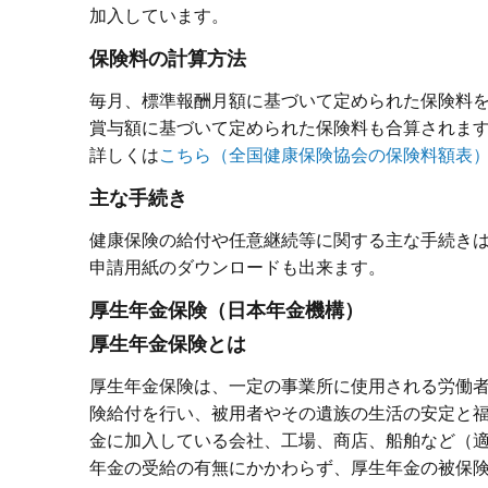
加入しています。
保険料の計算方法
毎月、標準報酬月額に基づいて定められた保険料
賞与額に基づいて定められた保険料も合算されま
詳しくは
こちら（全国健康保険協会の保険料額表
主な手続き
健康保険の給付や任意継続等に関する主な手続き
申請用紙のダウンロードも出来ます。
厚生年金保険（日本年金機構）
厚生年金保険とは
厚生年金保険は、一定の事業所に使用される労働
険給付を行い、被用者やその遺族の生活の安定と
金に加入している会社、工場、商店、船舶など（
年金の受給の有無にかかわらず、厚生年金の被保