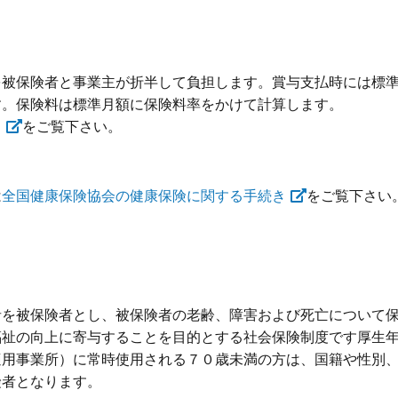
を被保険者と事業主が折半して負担します。賞与支払時には標
す。保険料は標準月額に保険料率をかけて計算します。
）
をご覧下さい。
は
全国健康保険協会の健康保険に関する手続き
をご覧下さい
者を被保険者とし、被保険者の老齢、障害および死亡について
福祉の向上に寄与することを目的とする社会保険制度です厚生
適用事業所）に常時使用される７０歳未満の方は、国籍や性別
険者となります。