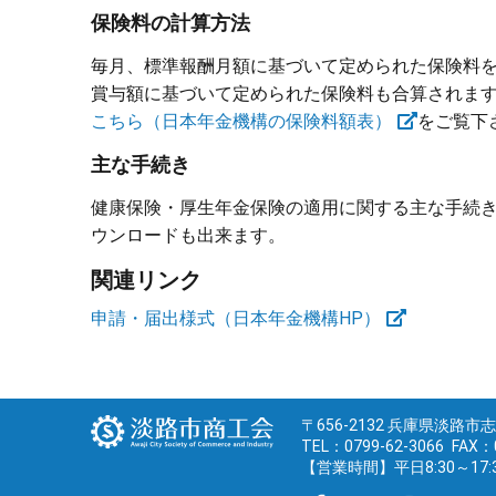
保険料の計算方法
毎月、標準報酬月額に基づいて定められた保険料
賞与額に基づいて定められた保険料も合算されま
こちら（日本年金機構の保険料額表）
をご覧下
主な手続き
健康保険・厚生年金保険の適用に関する主な手続
ウンロードも出来ます。
関連リンク
申請・届出様式（日本年金機構HP）
〒656-2132 兵庫県淡路市
TEL：0799-62-3066
FAX：0
【営業時間】平日8:30～17