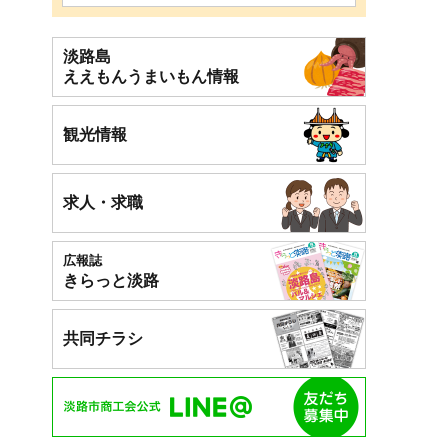
事
淡路島
ええもん
うまいもん情報
観光情報
求人・求職
広報誌
きらっと淡路
共同チラシ