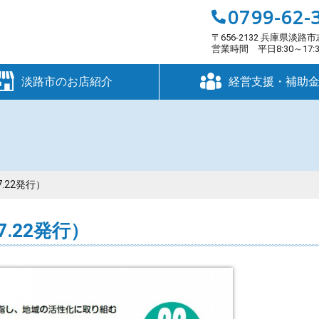
0799-62-
〒656-2132 兵庫県淡路市
営業時間 平日8:30～17
淡路市のお店紹介
経営支援・補助
.22発行）
7.22発行）