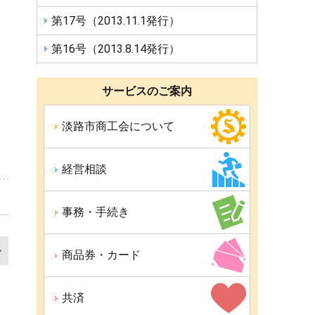
第17号（2013.11.1発行）
第16号（2013.8.14発行）
サービスのご案内
淡路市商工会について
経営相談
事務・手続き
商品券・カード
前
の
共済
記