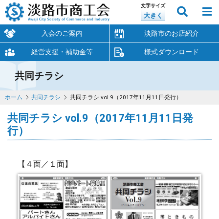
文字サイズ
大きく
入会のご案内
淡路市のお店紹介
経営支援・補助金等
様式ダウンロード
共同チラシ
ホーム
共同チラシ
共同チラシ vol.9（2017年11月11日発行）
共同チラシ vol.9（2017年11月11日発
行）
【４面／１面】