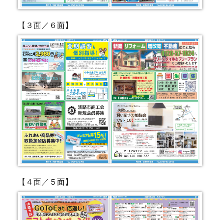
【３面／６面】
【４面／５面】