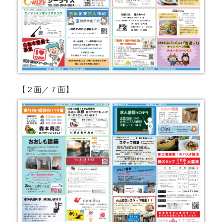
【２面／７面】