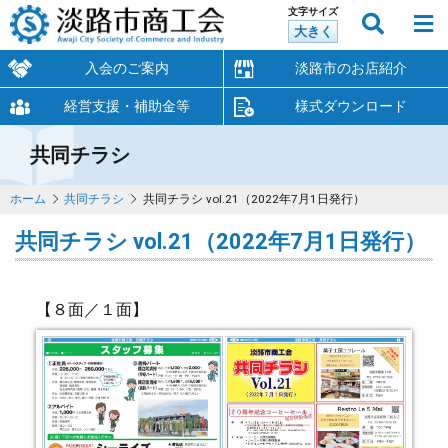
文字サイズ
大きく
入会のご案内
淡路市のお店紹介
経営支援・補助金等
様式ダウンロード
共同チラシ
ホーム
共同チラシ
共同チラシ vol.21（2022年7月1日発行）
共同チラシ vol.21（2022年7月1日発行）
【８面／１面】