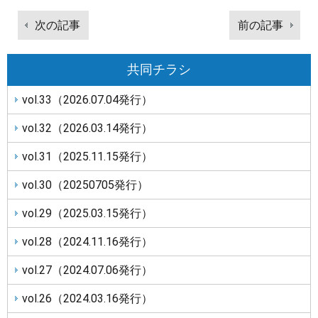
投
次の記事
前の記事
稿
次
前
ナ
の
の
ビ
共同チラシ
記
記
ゲ
vol.33（2026.07.04発行）
事
事
ー
シ
vol.32（2026.03.14発行）
ョ
ン
vol.31（2025.11.15発行）
vol.30（20250705発行）
vol.29（2025.03.15発行）
vol.28（2024.11.16発行）
vol.27（2024.07.06発行）
vol.26（2024.03.16発行）