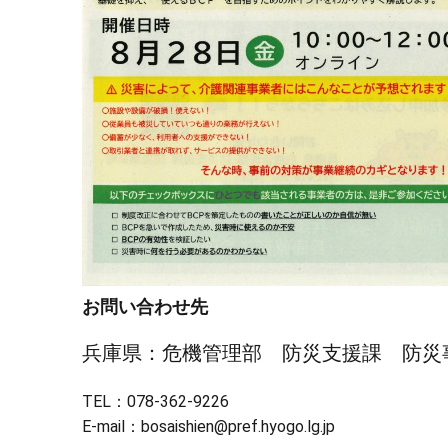
お問い合わせ先
兵庫県：危機管理部 防災支援課 防災
TEL：078-362-9226
E-mail：bosaishien@pref.hyogo.lg.jp