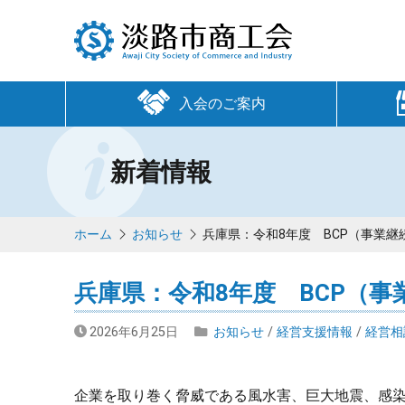
入会のご案内
新着情報
ホーム
お知らせ
兵庫県：令和8年度 BCP（事業
兵庫県：令和8年度 BCP（
2026年6月25日
お知らせ
/
経営支援情報
/
経営相
企業を取り巻く脅威である風水害、巨大地震、感