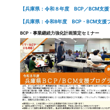
【兵庫県：令和８年度 BCP／BCM支
【兵庫県：令和8年度 BCP・BCM支
BCP・事業継続力強化計画策定セミナー