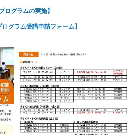
援プログラムの実施】
援プログラム受講申請フォーム】