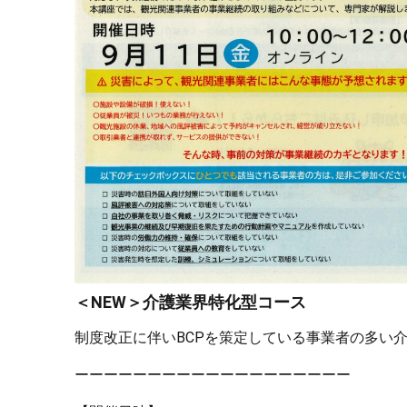
＜NEW＞介護業界特化型コース
制度改正に伴いBCPを策定している事業者の多い
ーーーーーーーーーーーーーーーーーーー