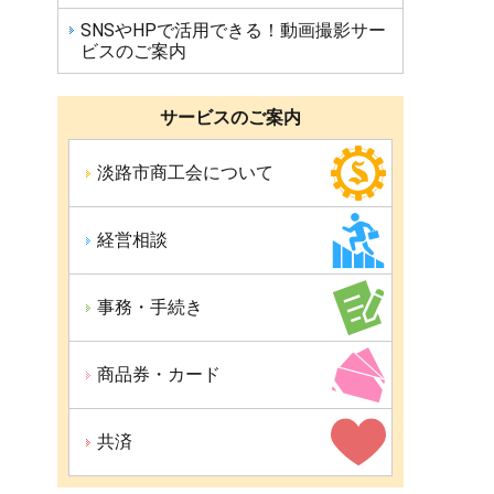
SNSやHPで活用できる！動画撮影サー
ビスのご案内
サービスのご案内
淡路市商工会について
経営相談
事務・手続き
商品券・カード
共済