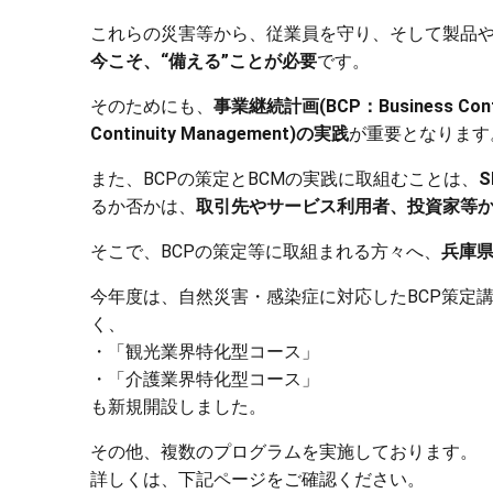
これらの災害等から、従業員を守り、そして製品
今こそ、“備える”ことが必要
です。
そのためにも、
事業継続計画(BCP：Business Conti
Continuity Management)の実践
が重要となります
また、BCPの策定とBCMの実践に取組むことは、
るか否かは、
取引先やサービス利用者、投資家等
そこで、BCPの策定等に取組まれる方々へ、
兵庫県
今年度は、自然災害・感染症に対応したBCP策定
く、
・「観光業界特化型コース」
・「介護業界特化型コース」
も新規開設しました。
その他、複数のプログラムを実施しております。
詳しくは、下記ページをご確認ください。