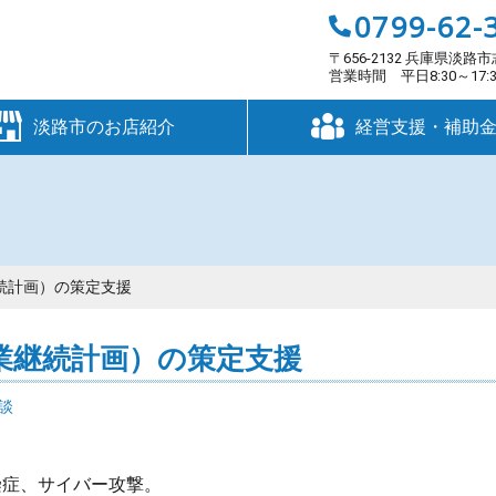
0799-62-
〒656-2132 兵庫県淡路市
営業時間 平日8:30～17
淡路市のお店紹介
経営支援・補助
継続計画）の策定支援
事業継続計画）の策定支援
談
染症、サイバー攻撃。