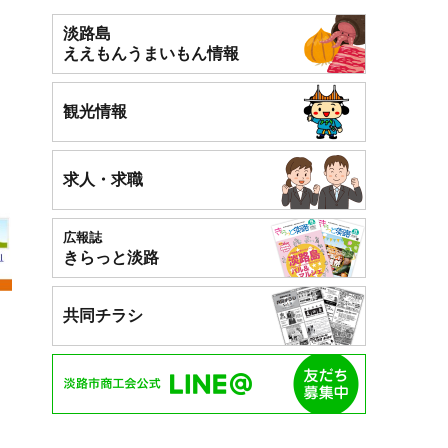
淡路島
ええもん
うまいもん情報
観光情報
求人・求職
広報誌
きらっと淡路
共同チラシ