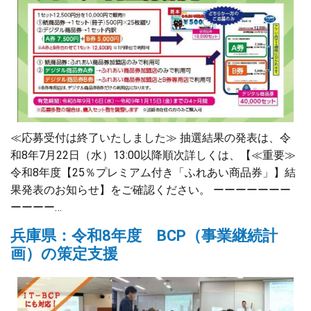
≪応募受付は終了いたしました≫ 抽選結果の発表は、令
和8年7月22日（水）13:00以降順次詳しくは、【≪重要≫
令和8年度【25％プレミアム付き「ふれあい商品券」】結
果発表のお知らせ】をご確認ください。 ーーーーーーー
ーーーー…
兵庫県：令和8年度 BCP（事業継続計
画）の策定支援