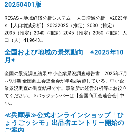
20250401版
RESAS－地域経済分析システムー 人口増減分析 ※2023年
※ 【人口増減分析】 20232025（推定）2030（推定）
2035（推定）2040（推定）2045（推定）2050（推定）人
口（人）41,9643…
全国および地域の景気動向 ※2025年10
月※
全国の景況調査結果 中小企業景況調査報告書 2025年7月
～9月期 全国商工会連合会が年4回実施している、中小企
業景況調査の調査結果です。事業所の経営分析等にお役立
てください。 ※バックナンバーは【全国商工会連合会│中
小…
≪兵庫県≫公式オンラインショップ「ひ
ょうごッシモ」出品者エントリー開始の
ご案内