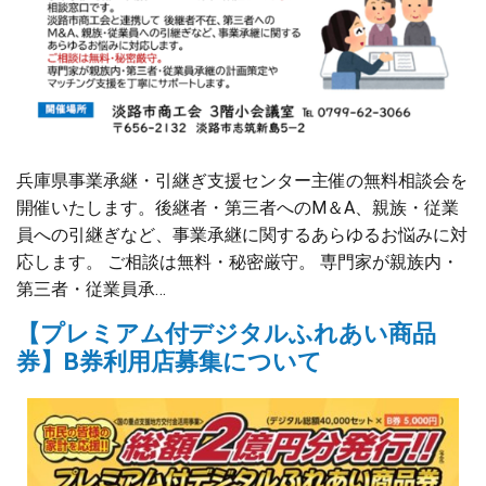
兵庫県事業承継・引継ぎ支援センター主催の無料相談会を
開催いたします。後継者・第三者へのM＆A、親族・従業
員への引継ぎなど、事業承継に関するあらゆるお悩みに対
応します。 ご相談は無料・秘密厳守。 専門家が親族内・
第三者・従業員承…
【プレミアム付デジタルふれあい商品
券】B券利用店募集について