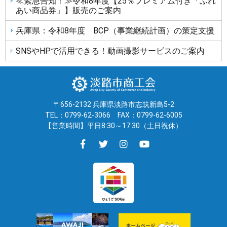
≪緊急告知！≫令和8年度【25％プレミアム付き「ふれ
あい商品券」】販売のご案内
兵庫県：令和8年度 BCP（事業継続計画）の策定支援
SNSやHPで活用できる！動画撮影サービスのご案内
〒656-2132 兵庫県淡路市志筑新島5-2
TEL：0799-62-3066
FAX：0799-62-6005
【営業時間】平日8:30～17:30（土日祝休）