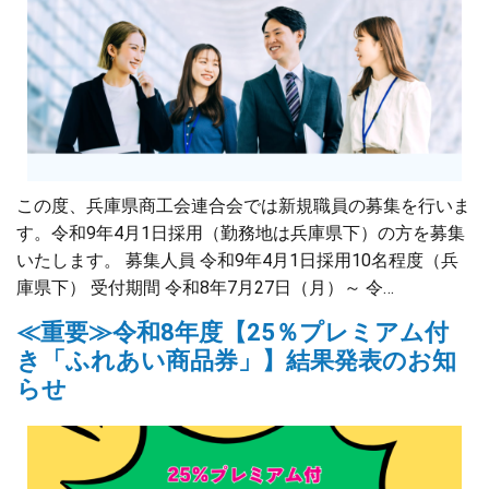
この度、兵庫県商工会連合会では新規職員の募集を行いま
す。令和9年4月1日採用（勤務地は兵庫県下）の方を募集
いたします。 募集人員 令和9年4月1日採用10名程度（兵
庫県下） 受付期間 令和8年7月27日（月）～ 令…
≪重要≫令和8年度【25％プレミアム付
き「ふれあい商品券」】結果発表のお知
らせ