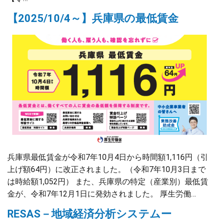
【2025/10/4～】兵庫県の最低賃金
兵庫県最低賃金が令和7年10月4日から時間額1,116円（引
上げ額64円）に改正されました。（令和7年10月3日まで
は時給額1,052円） また、兵庫県の特定（産業別）最低賃
金が、令和7年12月1日に発効されました。 厚生労働…
RESAS－地域経済分析システムー