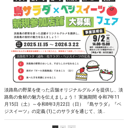
淡路島の野菜を使った店舗オリジナルグルメを提供し、淡
路島の⾷材の魅⼒を伝えましょう！ 実施期間 令和7年11
月15日（土）～令和8年3月22日（日） 『島サラダ』『ベ
ジスイーツ』の定義 (1)このサラダを通じて、淡…
投