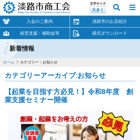
文字サイズ
大きく
入会のご案内
淡路市のお店紹介
経営支援・補助金等
様式ダウンロード
新着情報
ホーム
カテゴリー：お知らせ
カテゴリーアーカイブ:
お知らせ
【起業を目指す方必見！】令和8年度 創
業支援セミナー開催