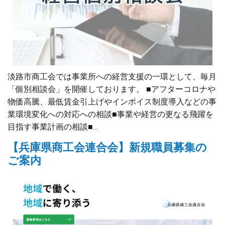
淡路市商工会では事業所への経営支援の一環として、毎月
「個別相談会」を開催しております。 ■アフターコロナや
物価高騰、最低賃金引上げやインボイス制度導入などの事
業環境変化への対応への相談■事業や経営の更なる飛躍を
目指す事業計画の相談■…
【兵庫県商工会連合会】新規職員募集の
ご案内