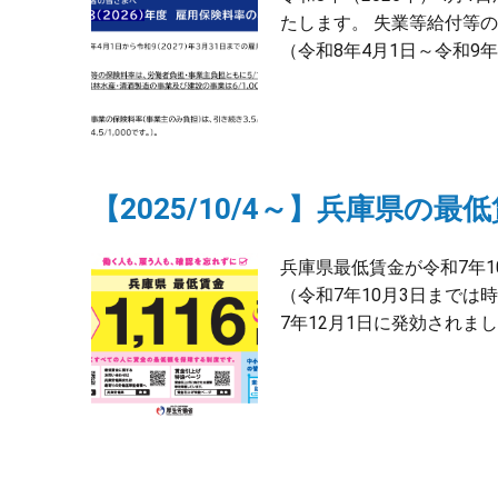
たします。 失業等給付等
（令和8年4月1日～令和9年3
【2025/10/4～】兵庫県の最
兵庫県最低賃金が令和7年1
（令和7年10月3日までは
7年12月1日に発効されまし