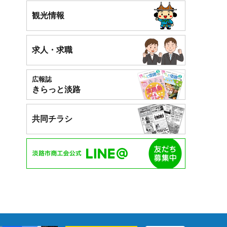
観光情報
求人・求職
広報誌
きらっと淡路
共同チラシ