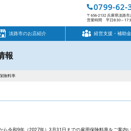
0799-62-
〒656-2132 兵庫県淡路市
営業時間 平日8:30～17
淡路市のお店紹介
経営支援・補助
情報
用保険料率
日から令和9年（2027年）3月31日までの雇用保険料率をご案内