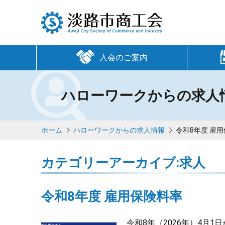
入会のご案内
ハローワークからの求人
ホーム
ハローワークからの求人情報
令和8年度 雇
カテゴリーアーカイブ:
求人
令和8年度 雇用保険料率
令和8年（2026年）4月1