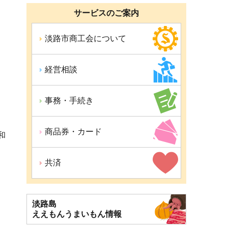
サービスのご案内
淡路市商工会について
経営相談
事務・手続き
。
商品券・カード
和
共済
淡路島
ええもん
うまいもん情報