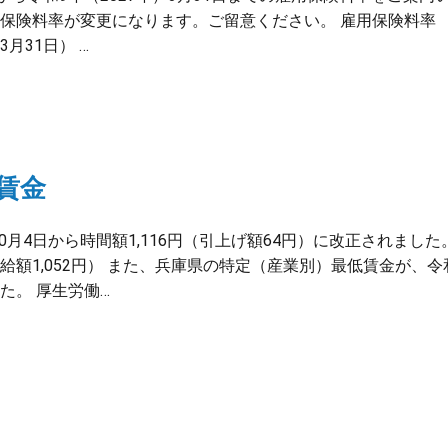
の保険料率が変更になります。ご留意ください。 雇用保険料率
月31日） …
低賃金
0月4日から時間額1,116円（引上げ額64円）に改正されました
時給額1,052円） また、兵庫県の特定（産業別）最低賃金が、令
た。 厚生労働…