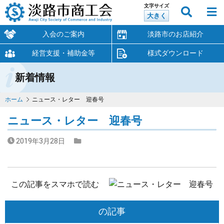
文字サイズ
大きく
入会のご案内
淡路市のお店紹介
経営支援・補助金等
様式ダウンロード
新着情報
ホーム
ニュース・レター 迎春号
ニュース・レター 迎春号
2019年3月28日
この記事をスマホで読む
の記事