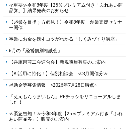
≪重要≫令和8年度【25％プレミアム付き「ふれあい商
品券」】結果発表のお知らせ
【起業を目指す方必見！】令和8年度 創業支援セミナ
ー開催
事業にお金を残すコツがわかる「しくみづくり講座」
8月の「経営個別相談会」
【兵庫県商工会連合会】新規職員募集のご案内
【AI活用に特化！】個別相談会 ≪8月開催分≫
補助金等募集情報 ※2026年7月28日時点※
「ええもんうまいもん」PRチラシをリニューアルしま
した！
≪緊急告知！≫令和8年度【25％プレミアム付き「ふれ
あい商品券」】販売のご案内