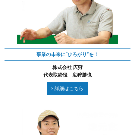
事業の未来に“ひろがり”を！
株式会社 広狩
代表取締役 広狩勝也
詳細はこちら