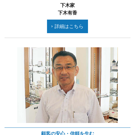
下木家
下木有香
詳細はこちら
顧客の安心・信頼を生む