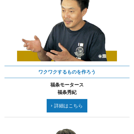
ワクワクするものを作ろう
福条モータース
福条秀紀
詳細はこちら