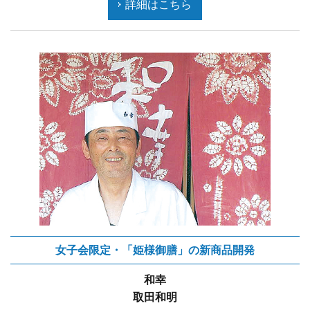
詳細はこちら
女子会限定・「姫様御膳」の新商品開発
和幸
取田和明