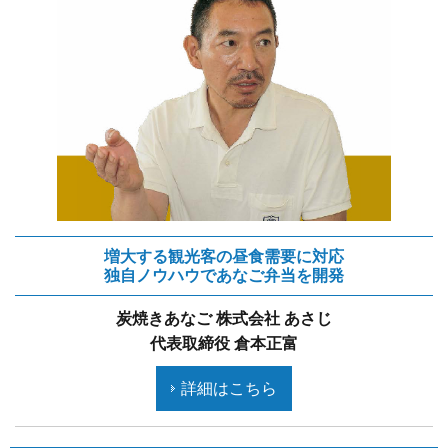
増大する観光客の昼食需要に対応
独自ノウハウであなご弁当を開発
炭焼きあなご 株式会社 あさじ
代表取締役 倉本正富
詳細はこちら