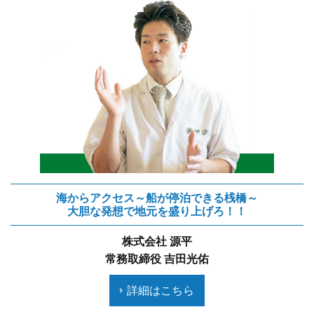
海からアクセス～船が停泊できる桟橋～
大胆な発想で地元を盛り上げろ！！
株式会社 源平
常務取締役 吉田光佑
詳細はこちら