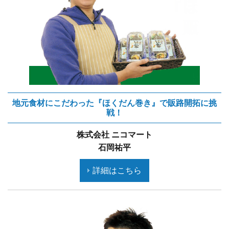
地元食材にこだわった『ほくだん巻き』で販路開拓に挑
戦！
株式会社 ニコマート
石岡祐平
詳細はこちら