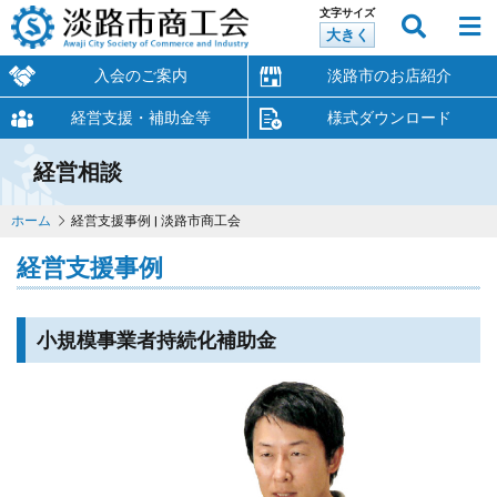
文字サイズ
大きく
入会のご案内
淡路市のお店紹介
経営支援・補助金等
様式ダウンロード
経営相談
ホーム
経営支援事例 | 淡路市商工会
経営支援事例
小規模事業者持続化補助金