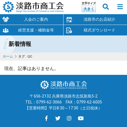
文字サイズ
大きく
入会のご案内
淡路市のお店紹介
経営支援・補助金等
様式ダウンロード
新着情報
ホーム
タグ : QC
現在、記事はありません。
〒656-2132 兵庫県淡路市志筑新島5-2
TEL：0799-62-3066
FAX：0799-62-6005
【営業時間】平日8:30～17:30（土日祝休）