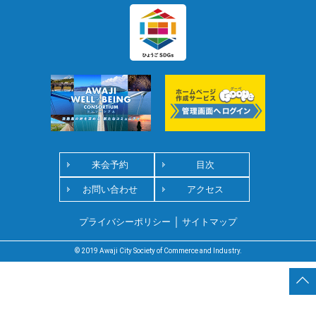
来会予約
目次
お問い合わせ
アクセス
｜
プライバシーポリシー
サイトマップ
© 2019 Awaji City Society of Commerce and Industry.