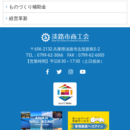
シ
ものづくり補助金
ョ
ン
経営革新
〒656-2132 兵庫県淡路市志筑新島5-2
TEL：0799-62-3066
FAX：0799-62-6005
【営業時間】平日8:30～17:30（土日祝休）