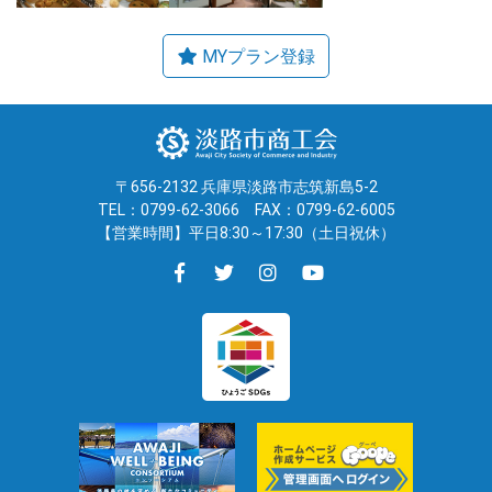
〒656-2132 兵庫県淡路市志筑新島5-2
TEL：0799-62-3066
FAX：0799-62-6005
【営業時間】平日8:30～17:30（土日祝休）