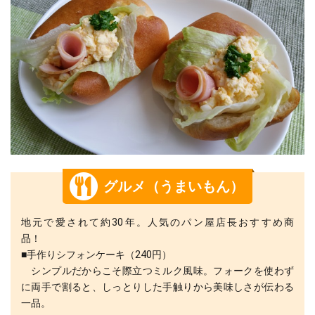
グルメ（うまいもん）
地元で愛されて約30年。人気のパン屋店長おすすめ商
品！
■手作りシフォンケーキ（240円）
シンプルだからこそ際立つミルク風味。フォークを使わず
に両手で割ると、しっとりした手触りから美味しさが伝わる
一品。