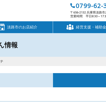
0799-62-
〒656-2132 兵庫県淡路市
営業時間 平日8:30～17
淡路市のお店紹介
経営支援・補助
ん情報
ステ
す