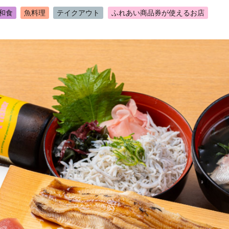
和食
魚料理
テイクアウト
ふれあい商品券が使えるお店