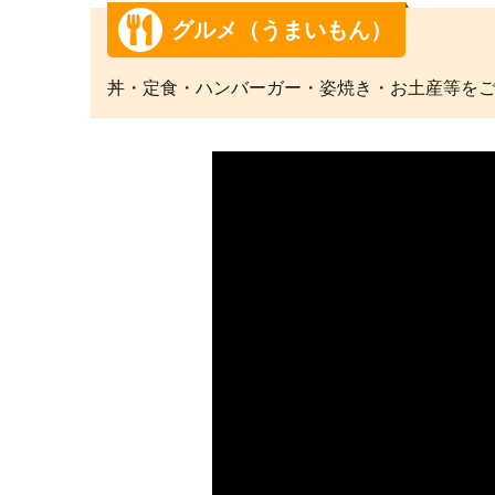
グルメ（うまいもん）
丼・定食・ハンバーガー・姿焼き・お土産等を