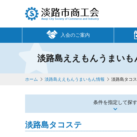
入会のご案内
淡路島ええもんうまいも
ホーム
淡路島ええもんうまいもん情報
淡路島タコ
条件を指定して探
淡路島タコステ