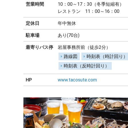
営業時間
10：00～17：30（冬季短縮有）
レストラン 11：00～16：00
定休日
年中無休
駐車場
あり(70台)
最寄りバス停
岩屋事務所前（徒歩2分）
路線図
時刻表（時計回り）
時刻表（反時計回り）
HP
www.tacosute.com