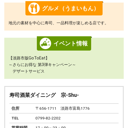
グルメ（うまいもん）
地元の素材を中心に寿司、一品料理が楽しめる店です。
イベント情報
【淡路市版GoToEat】
～さらにお得な 第3弾キャンペーン～
デザートサービス
寿司酒菜ダイニング 宗-Shu-
住所
〒656-1711 淡路市富島1776
TEL
0799-82-2202
営業時間
17：00～23：00