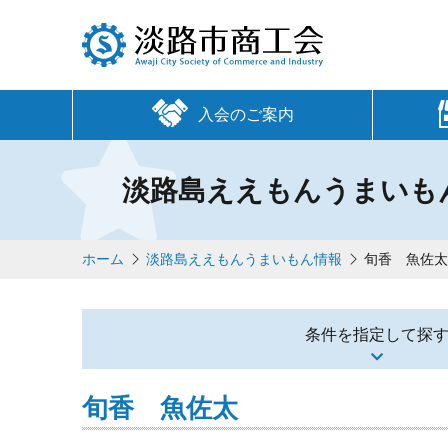
入会のご案内
淡路島ええもんうまいも
ホーム
淡路島ええもんうまいもん情報
旬香 魚佐
条件を指定して探
旬香 魚佐太