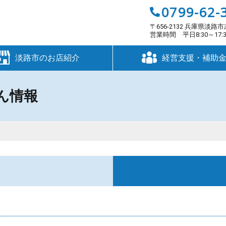
0799-62-
〒656-2132 兵庫県淡路市
営業時間 平日8:30～17
淡路市のお店紹介
経営支援・補助
ん情報
太
す