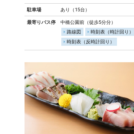
駐車場
あり（15台）
最寄りバス停
中橋公園前（徒歩5分分）
路線図
時刻表（時計回り）
時刻表（反時計回り）