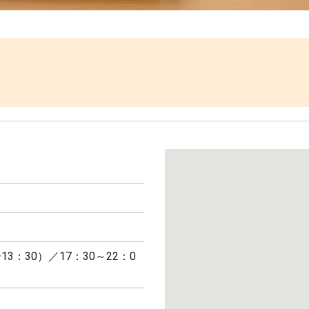
13：30）／17：30～22：0