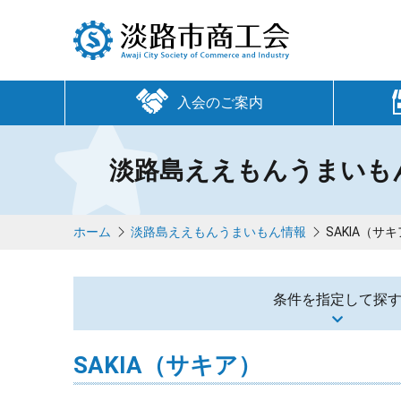
入会のご案内
淡路島ええもんうまいも
ホーム
淡路島ええもんうまいもん情報
SAKIA（サ
条件を指定して探
SAKIA（サキア）