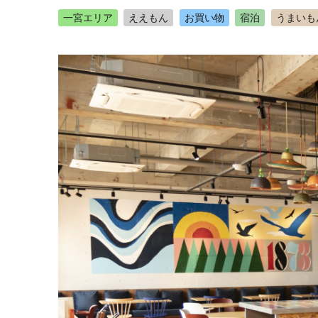
一宮エリア
ええもん
お買い物
宿泊
うまいも