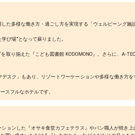
活用した多様な働き方・過ごし方を実現する「ウェルビーング施
た学び場”となって蘇りました。
取り揃えた『こども図書館 KODOMONO』。さらに、A-T
ヤマデスク」もあり、リゾートワーケーションや多様な働き方を
ユースフルなホテルです。
ーションした『オサキ食堂カフェテラス』やパン職人が焼き上