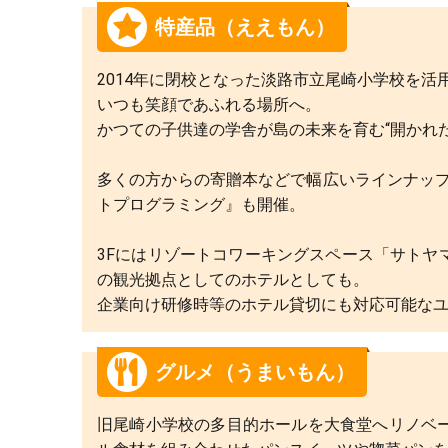
特産品（ええもん）
2014年に閉校となった淡路市立尾崎小学校を
いつも笑顔であふれる場所へ。
かつての子供達の学舎が島の未来を育む“開かれ
多くの方からの寄贈本などで幅広いラインナップを
トプログラミング』も開催。
3Fにはリゾートコワーキングスペース「サト
の観光拠点としてのホテルとしても。
企業向け研修時等のホテル貸切にも対応可能な
グルメ（うまいもん）
旧尾崎小学校の多目的ホールを大食堂へリノベ