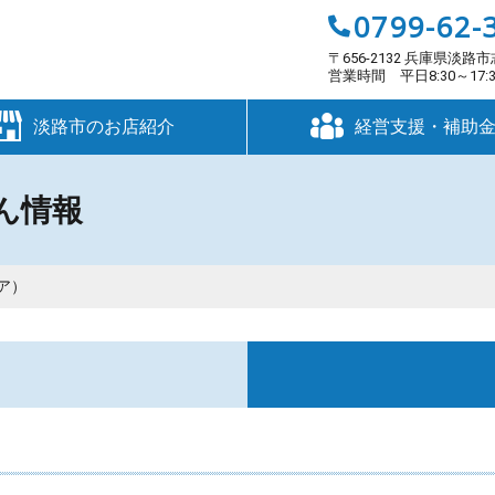
0799-62-
〒656-2132 兵庫県淡路市
営業時間 平日8:30～17
淡路市のお店紹介
経営支援・補助
ん情報
キア）
す