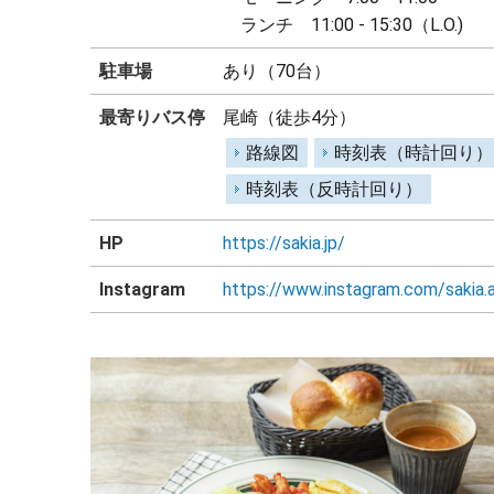
ランチ 11:00 - 15:30（L.O.)
駐車場
あり（70台）
最寄りバス停
尾崎（徒歩4分）
路線図
時刻表（時計回り）
時刻表（反時計回り）
HP
https://sakia.jp/
Instagram
https://www.instagram.com/sakia.a