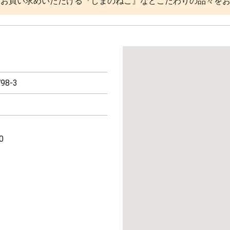
をお買い求めいただける『しまのねこ』などこだわりの品々を
8-3
0