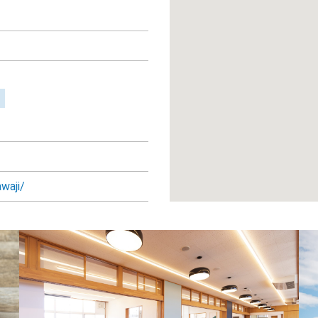
waji/