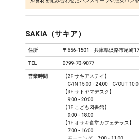
ル食材を組み合わせたパンスイーツや惣菜パン
SAKIA（サキア）
住所
〒656-1501 兵庫県淡路市尾崎179
TEL
0799-70-9077
営業時間
【2F サキアステイ】
C/IN 15:00 - 24:00 C/OUT 10:0
【3F サトヤマデスク】
9:00 - 20:00
【1F こども図書館】
9:00 - 18:00
【1F オサキ食堂カフェテラス】
7:00 - 16:00
モーニング 7:00 - 11:00