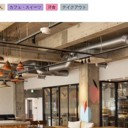
ん
カフェ・スイーツ
洋食
テイクアウト