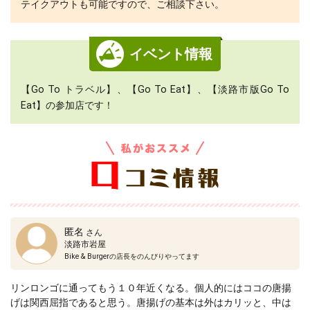
テイクアウトも可能ですので、ご相談下さい。
イベント情報
【Go To トラベル】、【Go To Eat】、【淡路市版Go To
Eat】の参加店です！
匿名
さん
淡路市岩屋
Bike & Burgerの店長をのんびりやってます
リンロンゴに通ってもう１０年近くなる。個人的にはココの唐揚
げは関西屈指であると思う。唐揚げの基本は外はカリッと、中は