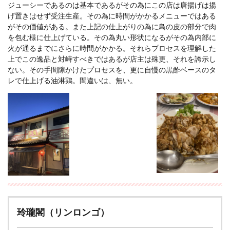
ジューシーであるのは基本であるがその為にこの店は唐揚げは揚
げ置きはせず受注生産。その為に時間がかかるメニューではある
がその価値がある。また上記の仕上がりの為に鳥の皮の部分で肉
を包む様に仕上げている。その為丸い形状になるがその為内部に
火が通るまでにさらに時間がかかる。それらプロセスを理解した
上でこの逸品と対峙すべきではあるが店主は殊更、それを誇示し
ない。その手間隙かけたプロセスを、更に自慢の黒酢ベースのタ
レで仕上げる油淋鶏。間違いは、無い。
玲瓏閣（リンロンゴ）