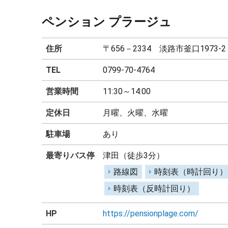
ペンション プラージュ
住所
〒656－2334 淡路市釜口1973-2
TEL
0799-70-4764
営業時間
11:30～14:00
定休日
月曜、火曜、水曜
駐車場
あり
最寄りバス停
津田（徒歩3分）
路線図
時刻表（時計回り）
時刻表（反時計回り）
HP
https://pensionplage.com/