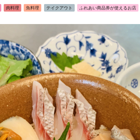
肉料理
魚料理
テイクアウト
ふれあい商品券が使えるお店