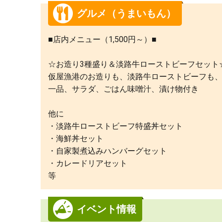
グルメ（うまいもん）
■店内メニュー（1,500円～）■
☆お造り3種盛り＆淡路牛ローストビーフセット
仮屋漁港のお造りも、淡路牛ローストビーフも
一品、サラダ、ごはん味噌汁、漬け物付き
他に
・淡路牛ローストビーフ特盛丼セット
・海鮮丼セット
・自家製煮込みハンバーグセット
・カレードリアセット
等
イベント情報