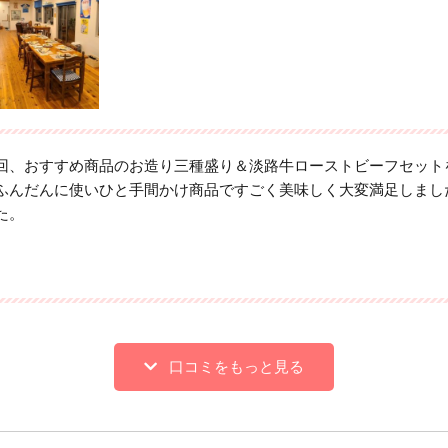
回、おすすめ商品のお造り三種盛り＆淡路牛ローストビーフセット
ふんだんに使いひと手間かけ商品ですごく美味しく大変満足しまし
た。
口コミをもっと見る