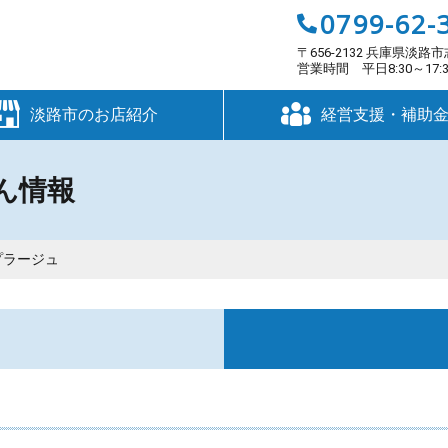
0799-62-
〒656-2132 兵庫県淡路市
営業時間 平日8:30～17
淡路市のお店紹介
経営支援・補助
ん情報
プラージュ
す