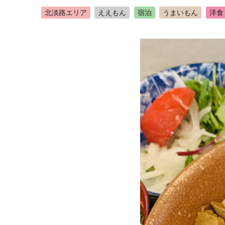
北淡路エリア
ええもん
宿泊
うまいもん
洋食