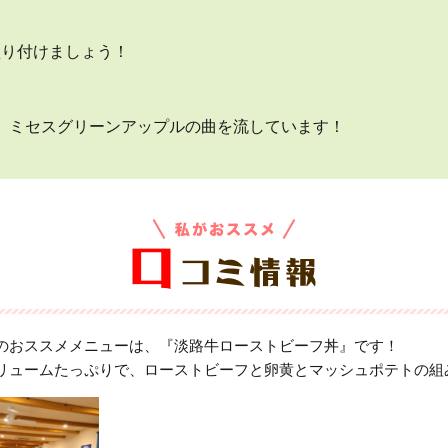
盛り付けましょう！
て、ミセスグリーンアップルの曲を流しています！
のおススメメニューは、『淡路牛ローストビーフ丼』です！
リュームたっぷりで、ローストビーフと卵黄とマッシュポテトの組