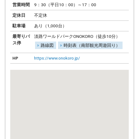
営業時間
9：30（平日10：00）～17：00
定休日
不定休
駐車場
あり（1,000台）
最寄りバ
淡路ワールドパークONOKORO（徒歩10分）
ス停
路線図
時刻表（南部観光周遊回り）
HP
https://www.onokoro.jp/