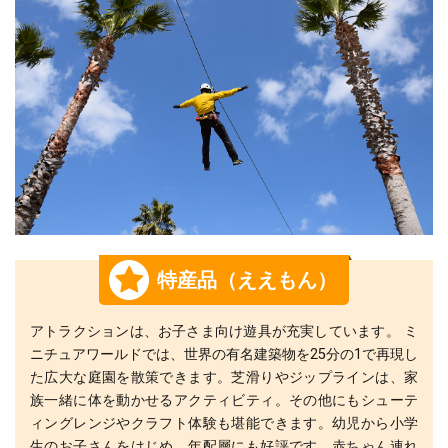
特産品（ええもん）
アトラクションは、お子さま向け遊具が充実しています。 ミ
ニチュアワールドでは、世界の有名建築物を25分の1で再現し
た広大な庭園を散策できます。芝滑りやジップラインは、家
族一緒に体を動かせるアクティビティ。その他にもシューテ
ィングレンジやクラフト体験も堪能できます。幼児から小学
生のお子さんをはじめ、年配層にも好評です。赤ちゃん連れ