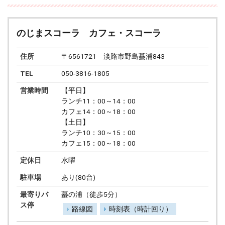
のじまスコーラ カフェ・スコーラ
住所
〒6561721 淡路市野島蟇浦843
TEL
050-3816-1805
営業時間
【平日】
ランチ11：00～14：00
カフェ14：00～18：00
【土日】
ランチ10：30～15：00
カフェ15：00～18：00
定休日
水曜
駐車場
あり(80台)
最寄りバ
蟇の浦（徒歩5分）
ス停
路線図
時刻表（時計回り）