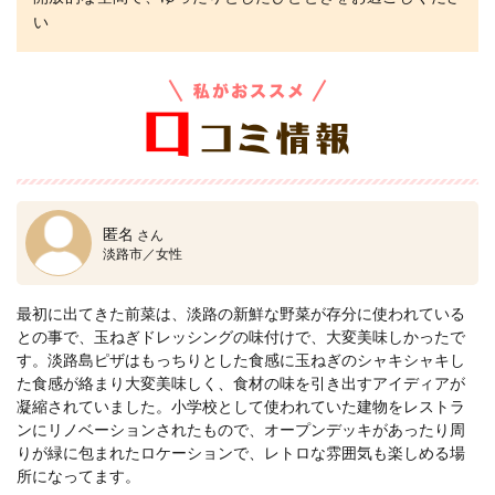
い
匿名
さん
淡路市／女性
最初に出てきた前菜は、淡路の新鮮な野菜が存分に使われている
との事で、玉ねぎドレッシングの味付けで、大変美味しかったで
す。淡路島ピザはもっちりとした食感に玉ねぎのシャキシャキし
た食感が絡まり大変美味しく、食材の味を引き出すアイディアが
凝縮されていました。小学校として使われていた建物をレストラ
ンにリノベーションされたもので、オープンデッキがあったり周
りが緑に包まれたロケーションで、レトロな雰囲気も楽しめる場
所になってます。