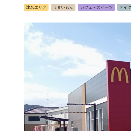
津名エリア
うまいもん
カフェ・スイーツ
テイ