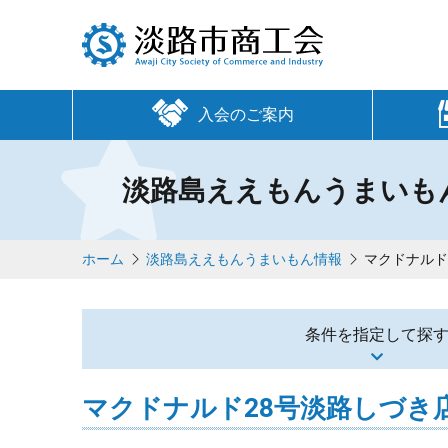
入会のご案内
淡路島ええもんうまいも
ホーム
淡路島ええもんうまいもん情報
マクドナルド
条件を指定して探
マクドナルド28号淡路しづき