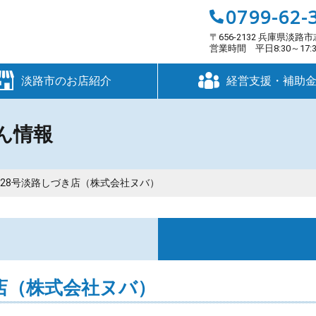
0799-62-
〒656-2132 兵庫県淡路市
営業時間 平日8:30～17
淡路市のお店紹介
経営支援・補助
ん情報
28号淡路しづき店（株式会社ヌバ）
す
店（株式会社ヌバ）