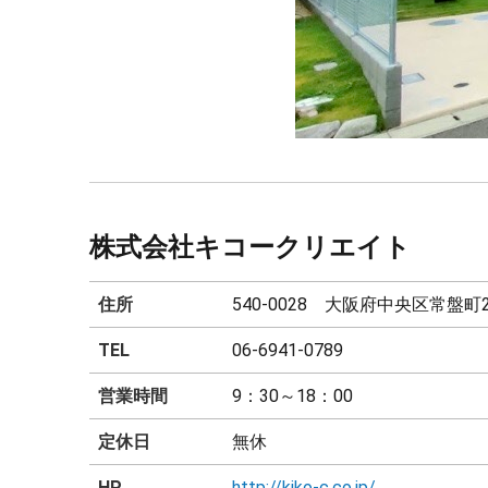
株式会社キコークリエイト
住所
540-0028 大阪府中央区常盤町2-
TEL
06-6941-0789
営業時間
9：30～18：00
定休日
無休
HP
http://kiko-c.co.jp/