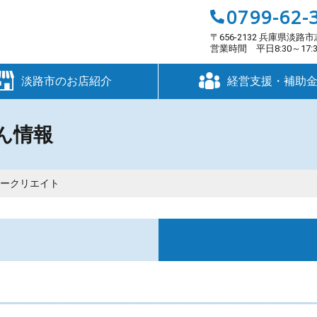
0799-62-
〒656-2132 兵庫県淡路市
営業時間 平日8:30～17
淡路市のお店紹介
経営支援・補助
ん情報
コークリエイト
す