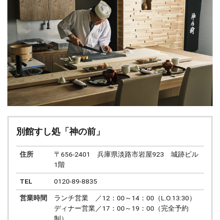
別館すし処「神の前」
住所
〒656-2401 兵庫県淡路市岩屋923 城跡ビル
1階
TEL
0120-89-8835
営業時間
ランチ営業 ／12：00～14：00（L.O.13:30）
ディナー営業／17：00～19：00（完全予約
制）