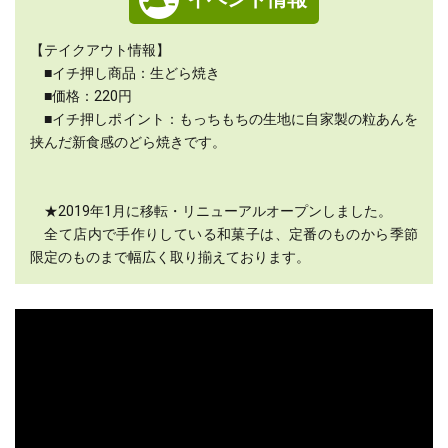
【テイクアウト情報】
■イチ押し商品：生どら焼き
■価格：220円
■イチ押しポイント：もっちもちの生地に自家製の粒あんを
挟んだ新食感のどら焼きです。
★2019年1月に移転・リニューアルオープンしました。
全て店内で手作りしている和菓子は、定番のものから季節
限定のものまで幅広く取り揃えております。