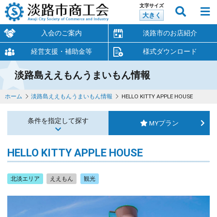
文字サイズ
大きく
入会のご案内
淡路市のお店紹介
経営支援・補助金等
様式ダウンロード
淡路島ええもんうまいもん情報
ホーム
淡路島ええもんうまいもん情報
HELLO KITTY APPLE HOUSE
条件を指定して探す
MYプラン
HELLO KITTY APPLE HOUSE
北淡エリア
ええもん
観光