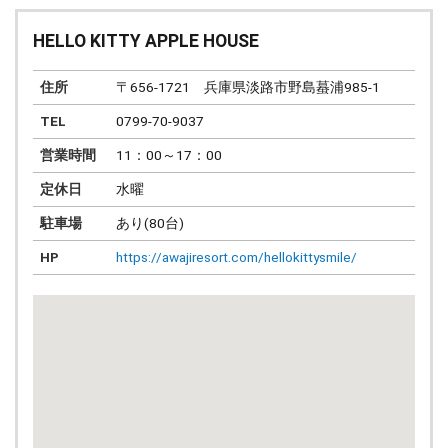
HELLO KITTY APPLE HOUSE
住所
〒656-1721 兵庫県淡路市野島蟇浦985-1
TEL
0799-70-9037
営業時間
11：00～17：00
定休日
水曜
駐車場
あり(80台)
HP
https://awajiresort.com/hellokittysmile/