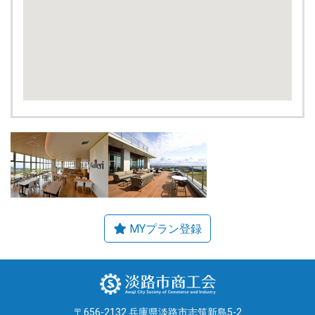
〒656-2132 兵庫県淡路市志筑新島5-2