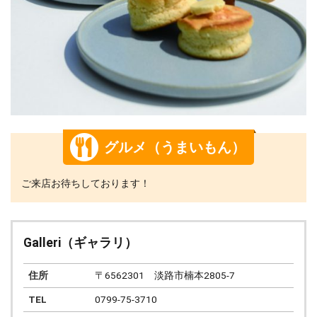
グルメ（うまいもん）
ご来店お待ちしております！
Galleri（ギャラリ）
住所
〒6562301 淡路市楠本2805-7
TEL
0799-75-3710