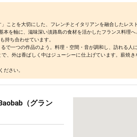
出す」ことを大切にした、フレンチとイタリアンを融合したレス
う基本を軸に、滋味深い淡路島の食材を活かしたフランス料理へ
一面も持ち合わせています。
まるで一つの作品のよう。料理・空間・音が調和し、訪れる人
とで、外は香ばしく中はジューシーに仕上げています。薪焼き
ください。
Baobab（グラン