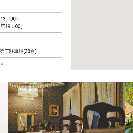
13：00）
店19：00）
第三駐車場(28台)
b/