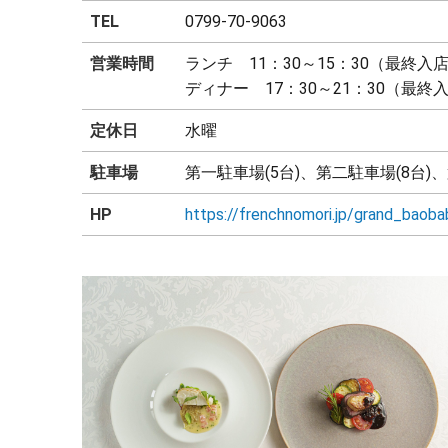
TEL
0799-70-9063
営業時間
ランチ 11：30～15：30（最終入店
ディナー 17：30～21：30（最終入
定休日
水曜
駐車場
第一駐車場(5台)、第二駐車場(8台)、
HP
https://frenchnomori.jp/grand_baoba