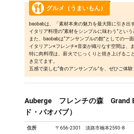
グルメ（うまいもん）
baobabは、「素材本来の魅力を最大限に引き
イタリア料理の“素材をシンプルに味わう”とい
また、baobabは“アンサンブルの館”としての
イタリアン×フレンチ×音楽が織りなす空間は、
特に肉料理は、薪火でじっくりと焼き上げるこ
き立てます。
五感で楽しむ“食のアンサンブル”を、ぜひご体験
Auberge フレンチの森 Grand 
ド・バオバブ）
住所
〒656-2301 淡路市楠本2593-8