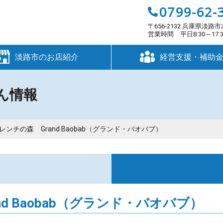
0799-62-
〒656-2132 兵庫県淡路市
営業時間 平日8:30～17
淡路市のお店紹介
経営支援・補助
ん情報
 フレンチの森 Grand Baobab（グランド・バオバブ）
す
and Baobab（グランド・バオバブ）