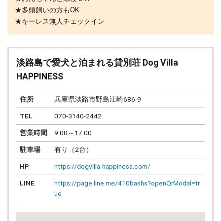
★多頭飼いの方もOK
★キーレス無人チェックイン
淡路島で愛犬と泊まれる貸別荘 Dog Villa
HAPPINESS
住所
兵庫県淡路市野島江崎686-9
TEL
070-3140-2442
営業時間
9:00～17:00
駐車場
有り（2台）
HP
https://dogvilla-happiness.com/
LINE
https://page.line.me/410bashs?openQrModal=tr
ue