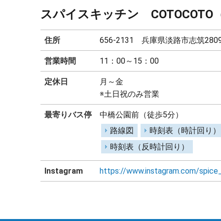
スパイスキッチン COTOCOT
住所
656-2131 兵庫県淡路市志筑2809
営業時間
11：00～15：00
定休日
月～金
※土日祝のみ営業
最寄りバス停
中橋公園前（徒歩5分）
路線図
時刻表（時計回り）
時刻表（反時計回り）
Instagram
https://www.instagram.com/spice