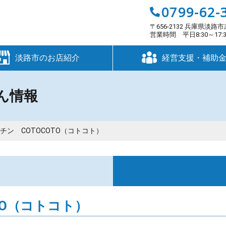
0799-62-
〒656-2132 兵庫県淡路市
営業時間 平日8:30～17
淡路市のお店紹介
経営支援・補助
ん情報
チン COTOCOTO（コトコト）
す
TO（コトコト）