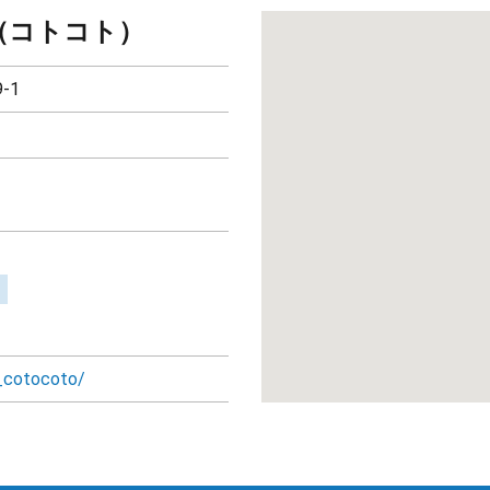
O（コトコト）
-1
_cotocoto/