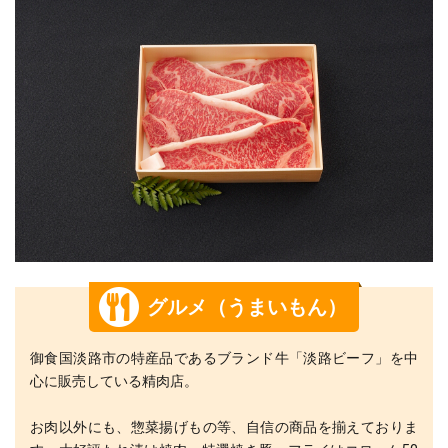
グルメ（うまいもん）
御食国淡路市の特産品であるブランド牛「淡路ビーフ」を中
心に販売している精肉店。
お肉以外にも、惣菜揚げもの等、自信の商品を揃えておりま