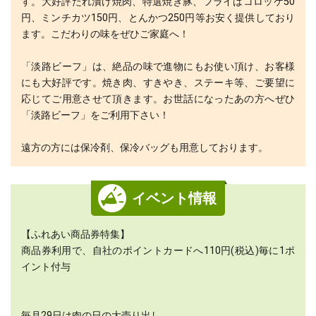
す。大好評たれ漬け焼肉、特選焼き豚、フライはコロッケ50
円、ミンチカツ150円、とんかつ250円等お安く提供しており
ます。こだわりの味をぜひご家庭へ！
「淡路ビーフ」は、絶品の味で進物にもお使い頂け、お客様
にも大好評です。焼き肉、すきやき、ステーキ等、ご要望に
応じてご用意させて頂きます。お世話になったあの方へぜひ
「淡路ビーフ」をご利用下さい！
遠方の方には保冷剤、保冷バッグも用意しております。
イベント情報
【ふれあい商品券特集】
商品券利用で、自社のポイントカードへ110円(税込)毎に1ポ
イント付与
毎月29日は肉の日の大売り出し。