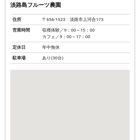
淡路島フルーツ農園
住所
〒656-1523 淡路市上河合173
営業時間
収穫体験／9：00～15：00
カフェ／9：00～17：00
定休日
年中無休
駐車場
あり(30台)