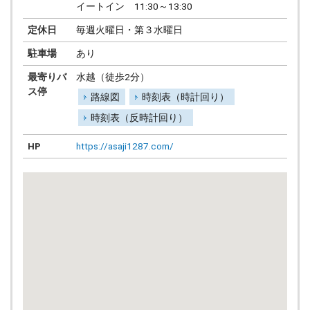
イートイン 11:30～13:30
定休日
毎週火曜日・第３水曜日
駐車場
あり
最寄りバ
水越（徒歩2分）
ス停
路線図
時刻表（時計回り）
時刻表（反時計回り）
HP
https://asaji1287.com/