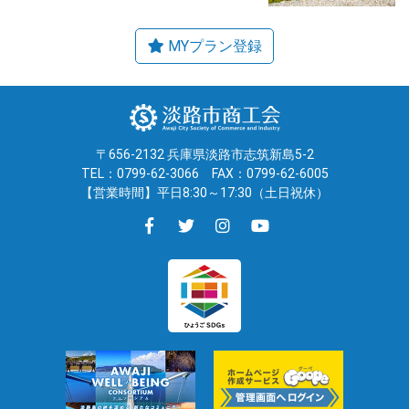
〒656-2132 兵庫県淡路市志筑新島5-2
TEL：0799-62-3066
FAX：0799-62-6005
【営業時間】平日8:30～17:30（土日祝休）