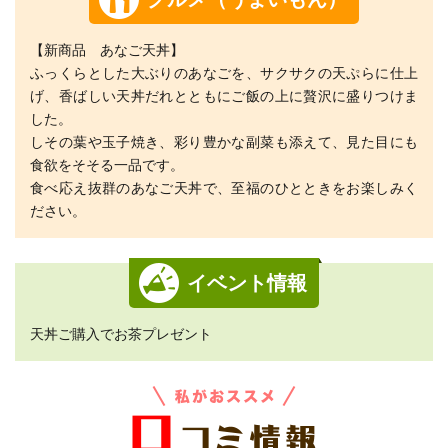
【新商品 あなご天丼】
ふっくらとした大ぶりのあなごを、サクサクの天ぷらに仕上
げ、香ばしい天丼だれとともにご飯の上に贅沢に盛りつけま
した。
しその葉や玉子焼き、彩り豊かな副菜も添えて、見た目にも
食欲をそそる一品です。
食べ応え抜群のあなご天丼で、至福のひとときをお楽しみく
ださい。
イベント情報
天丼ご購入でお茶プレゼント