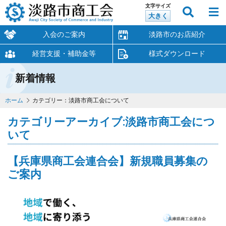
文字サイズ
大きく
入会のご案内
淡路市のお店紹介
経営支援・補助金等
様式ダウンロード
新着情報
ホーム
カテゴリー：淡路市商工会について
カテゴリーアーカイブ:
淡路市商工会につ
いて
【兵庫県商工会連合会】新規職員募集の
ご案内