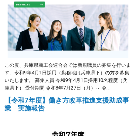
この度、兵庫県商工会連合会では新規職員の募集を行いま
す。令和9年4月1日採用（勤務地は兵庫県下）の方を募集
いたします。 募集人員 令和9年4月1日採用10名程度（兵
庫県下） 受付期間 令和8年7月27日（月）～ 令…
【令和7年度】働き方改革推進支援助成事
業 実施報告